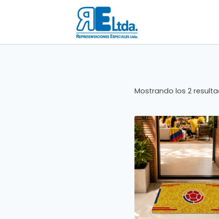
Saltar
al
contenido
Mostrando los 2 result