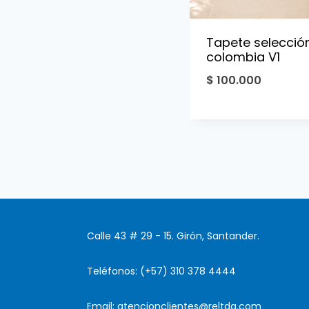
Tapete selecció
colombia V1
$
100.000
Calle 43 # 29 - 15. Girón, Santander.
Teléfonos: (+57) 310 378 4444
Email: atencionclientes@reltda.com