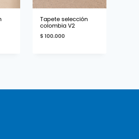
n
Tapete selección
colombia V2
$
100.000