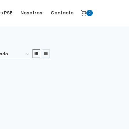
s PSE
Nosotros
Contacto
0