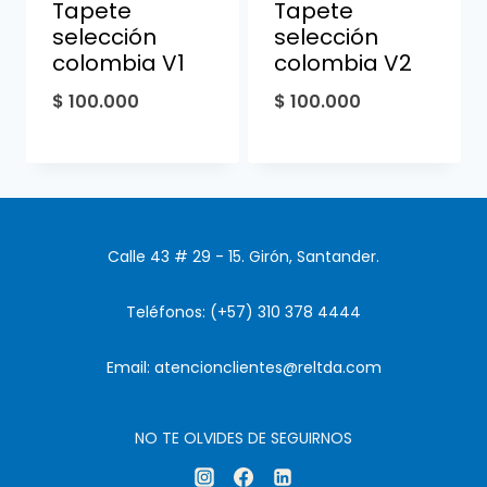
Tapete
Tapete
selección
selección
colombia V1
colombia V2
$
100.000
$
100.000
Calle 43 # 29 - 15. Girón, Santander.
Teléfonos: (+57) 310 378 4444
Email: atencionclientes@reltda.com
NO TE OLVIDES DE SEGUIRNOS