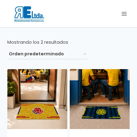
Saltar
al
contenido
Mostrando los 2 resultados