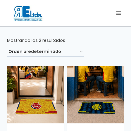
Saltar
al
contenido
Mostrando los 2 resultados