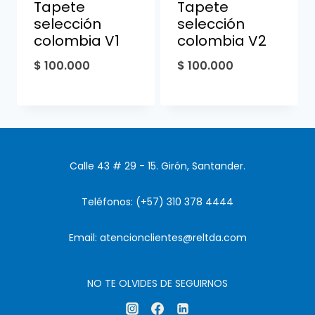
Tapete
Tapete
selección
selección
colombia V1
colombia V2
$
100.000
$
100.000
Calle 43 # 29 - 15. Girón, Santander.
Teléfonos: (+57) 310 378 4444
Email: atencionclientes@reltda.com
NO TE OLVIDES DE SEGUIRNOS