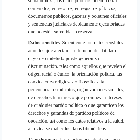
su naturaleza, los datos públicos pueden estar
contenidos, entre otros, en registros públicos,
documentos públicos, gacetas y boletines oficiales
y sentencias judiciales debidamente ejecutoriadas
que no estén sometidas a reserva.
Datos sensibles
: Se entiende por datos sensibles
aquellos que afectan la intimidad del Titular o
cuyo uso indebido puede generar su
discriminación, tales como aquellos que revelen el
origen racial o étnico, la orientación política, las
convicciones religiosas o filosóficas, la
pertenencia a sindicatos, organizaciones sociales,
de derechos humanos o que promueva intereses
de cualquier partido político o que garanticen los
derechos y garantías de partidos políticos de
oposición, así como los datos relativos a la salud,
a la vida sexual, y los datos biométricos.
Transferencia
: La transferencia de datos tiene