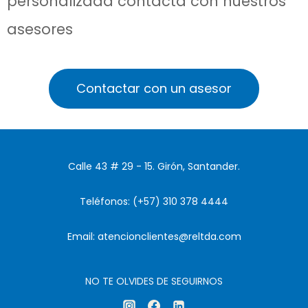
personalizada contacta con nuestros
asesores
Contactar con un asesor
Calle 43 # 29 - 15. Girón, Santander.
Teléfonos: (+57) 310 378 4444
Email: atencionclientes@reltda.com
NO TE OLVIDES DE SEGUIRNOS