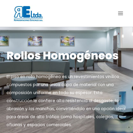
Rollos Homogéneos
El piso en rollo homogéneo es un revestimientos vinílico
compuestos por una única capa de material con una
composición uniforme en todo su espesor. Esta
construcción le confiere alta resistencia al desgaste, la
abrasión y las manchas, convirtiéndolo en una opción ideal
para áreas de alto tráfico como hospitales, colegios,
oficinas y espacios comerciales.