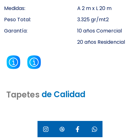
Medidas:
A 2 m x L 20 m
Peso Total:
3.325 gr/mt2
Garantía:
10 años Comercial
20 años Residencial
Únicos
Tapetes
Auténticos
Originales
Personalizados