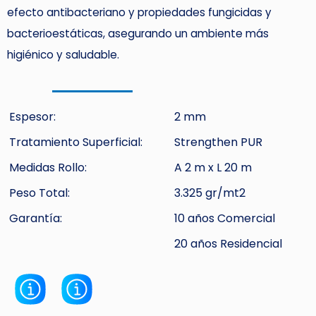
efecto antibacteriano y propiedades fungicidas y
bacterioestáticas, asegurando un ambiente más
higiénico y saludable.
Espesor:
2 mm
Tratamiento Superficial:
Strengthen PUR
Medidas Rollo:
A 2 m x L 20 m
Peso Total:
3.325 gr/mt2
Garantía:
10 años Comercial
20 años Residencial