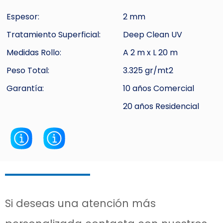
Espesor:
2 mm
Tratamiento Superficial:
Deep Clean UV
Medidas Rollo:
A 2 m x L 20 m
Peso Total:
3.325 gr/mt2
Garantía:
10 años Comercial
20 años Residencial
Si deseas una atención más