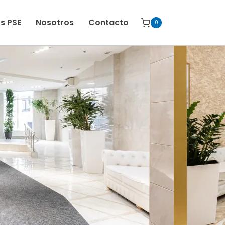
s PSE
Nosotros
Contacto
0