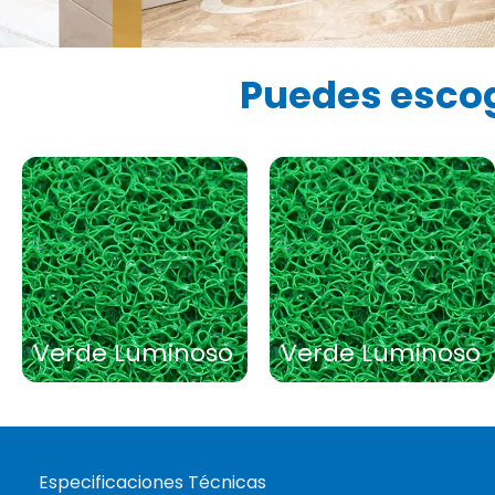
Puedes escog
Verde Luminoso
Verde Luminoso
Especificaciones Técnicas